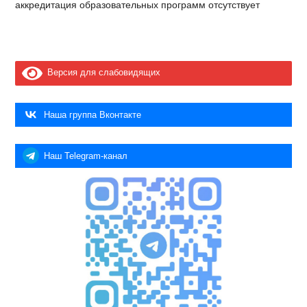
аккредитация образовательных программ отсутствует
Версия для слабовидящих
Наша группа Вконтакте
Наш Telegram-канал