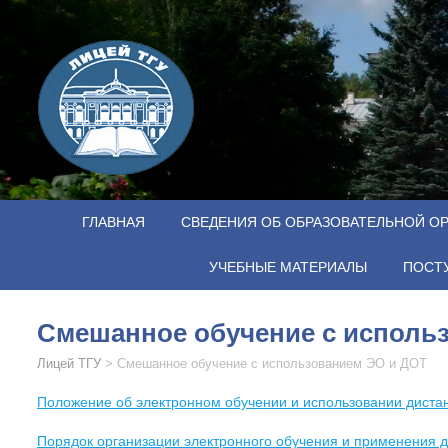
ГЛАВНАЯ
СВЕДЕНИЯ ОБ ОБРАЗОВАТЕЛЬНОЙ О
УЧЕБНЫЕ МАТЕРИАЛЫ
ПОСТ
Cмешанное обучение с исполь
Лицей ТГУ
>
Cмешанное обучение с использованием ЭО и ДОТ
Положение об электронном обучении и использовании диста
Порядок организации электронного обучения и применения 