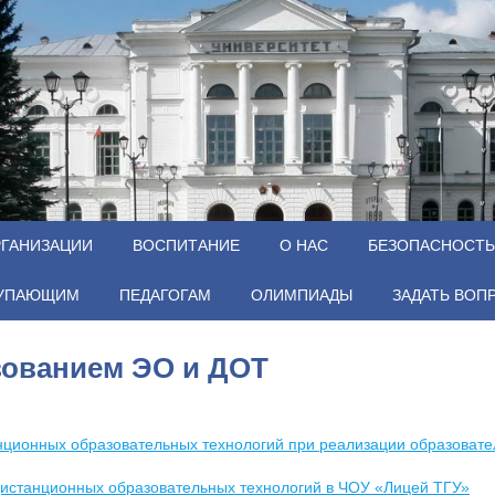
РГАНИЗАЦИИ
ВОСПИТАНИЕ
О НАС
БЕЗОПАСНОСТЬ
УПАЮЩИМ
ПЕДАГОГАМ
ОЛИМПИАДЫ
ЗАДАТЬ ВОП
зованием ЭО и ДОТ
нционных образовательных технологий при реализации образовате
дистанционных образовательных технологий в ЧОУ «Лицей ТГУ»