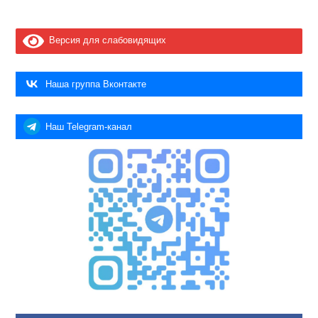
Версия для слабовидящих
Наша группа Вконтакте
Наш Telegram-канал