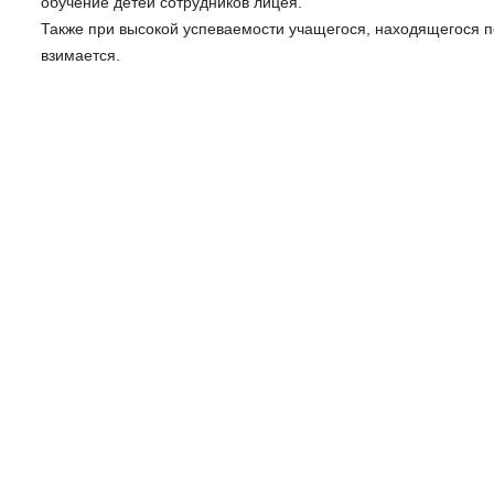
обучение детей сотрудников лицея.
Также при высокой успеваемости учащегося, находящегося п
взимается.