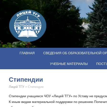
ГЛАВНАЯ
СВЕДЕНИЯ ОБ ОБРАЗОВАТЕЛЬНОЙ О
УЧЕБНЫЕ МАТЕРИАЛЫ
ПОСТ
Стипендии
Лицей ТГУ
>
Стипендии
Стипендии учащимся ЧОУ «Лицей ТГУ» по Уставу не предус
К иным видам материальной поддержки по решению Попечител