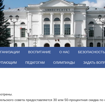
РГАНИЗАЦИИ
ВОСПИТАНИЕ
О НАС
БЕЗОПАСНОСТЬ
УПАЮЩИМ
ПЕДАГОГАМ
ОЛИМПИАДЫ
ЗАДАТЬ ВОП
мотрены.
ьского совета предоставляется 30 или 50-процентная скидка по 